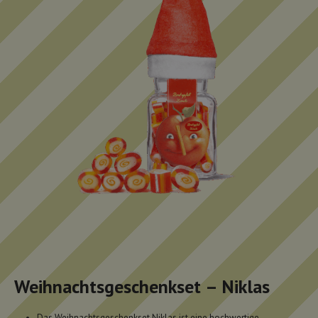
Weihnachtsgeschenkset – Niklas
Das Weihnachtsgeschenkset Niklas ist eine hochwertige