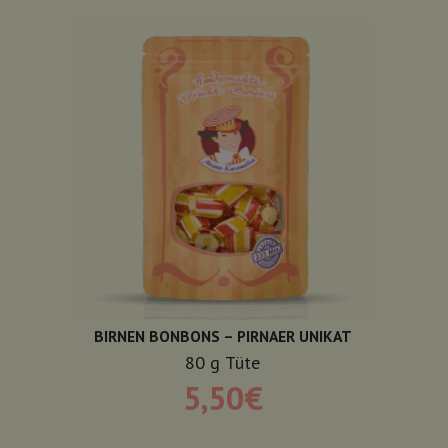
BIRNEN BONBONS – PIRNAER UNIKAT
80
g
Tüte
5,50
€