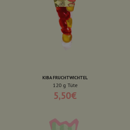
KIBA FRUCHTWICHTEL
120
g
Tüte
5,50
€