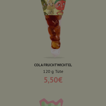
COLA FRUCHTWICHTEL
120
g
Tüte
5,50
€