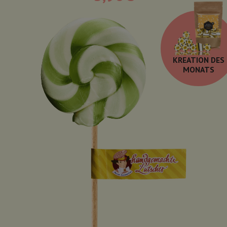
KREATION DES
MONATS