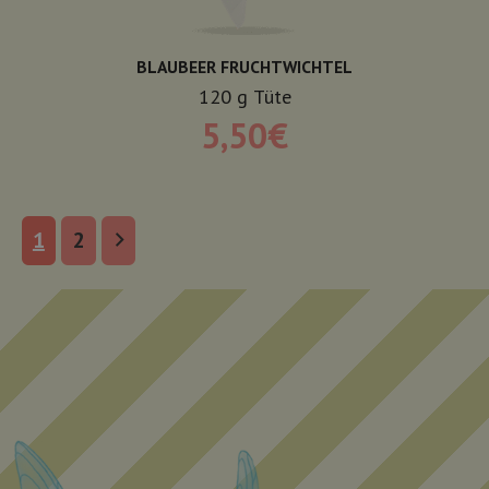
BLAUBEER FRUCHTWICHTEL
120
g
Tüte
5,50
€
1
2