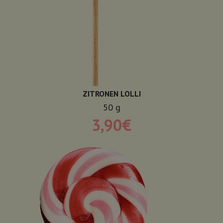
ZITRONEN LOLLI
50
g
3,90
€