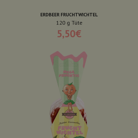
ERDBEER FRUCHTWICHTEL
120
g
Tüte
5,50
€