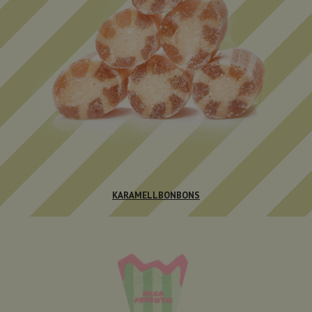
KARAMELLBONBONS