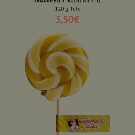
JOHANNISBEER FRUCHTWICHTEL
120
g
Tüte
5,50
€