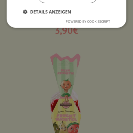
DETAILS ANZEIGEN
BLAUBEER LOLLI
50
g
POWERED BY COOKIESCRIPT
3,90
€