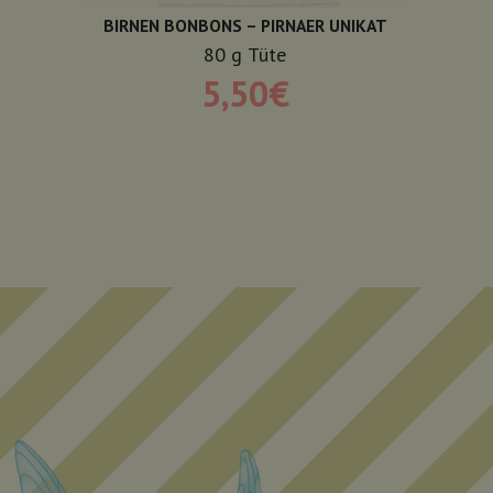
BIRNEN BONBONS – PIRNAER UNIKAT
80
g
Tüte
5,50
€