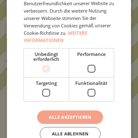
Benutzerfreundlichkeit unserer Website zu
davon gesättigt:
0,1 g
verbessern. Durch die weitere Nutzung
Ballaststoffe:
0,0 g
unserer Webseite stimmen Sie der
Salz:
0,87 g
Verwendung von Cookies gemäß unserer
Energie:
362,2 kcal/1551,9 kJ
Cookie-Richtlinie zu.
WEITERE
120
g
Tüte
INFORMATIONEN
5,50
€
Unbedingt
Performance
erforderlich
4,58
€
/
100
g
inkl. MwSt.
zzgl.
VERSANDKOSTEN
Targeting
Funktionalität
KiBa
IN DEN WARENKORB
Fruchtwichtel
Menge
Unsere Bestseller
ALLE AKZEPTIEREN
ALLE ABLEHNEN