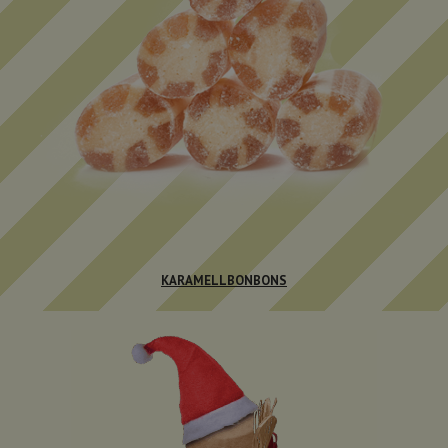
KARAMELLBONBONS