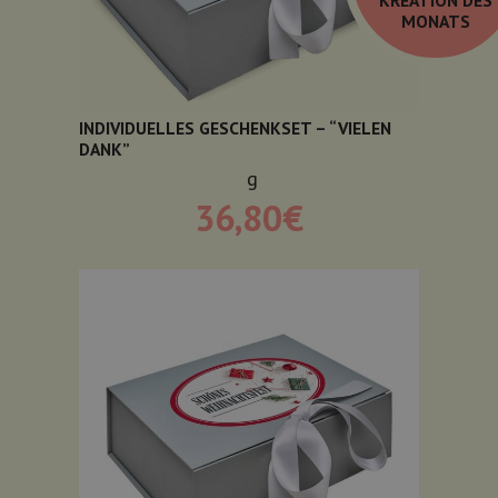
MONATS
INDIVIDUELLES GESCHENKSET – “VIELEN
DANK”
g
36,80
€