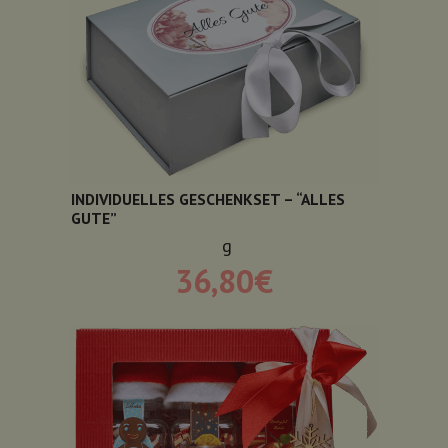
INDIVIDUELLES GESCHENKSET – “ALLES
GUTE”
g
36,80
€