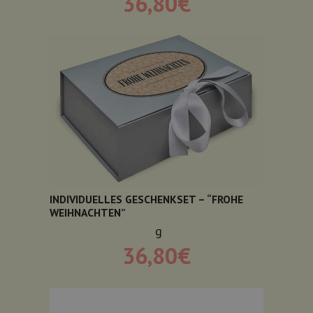
36,80
€
INDIVIDUELLES GESCHENKSET – “FROHE
WEIHNACHTEN”
g
36,80
€