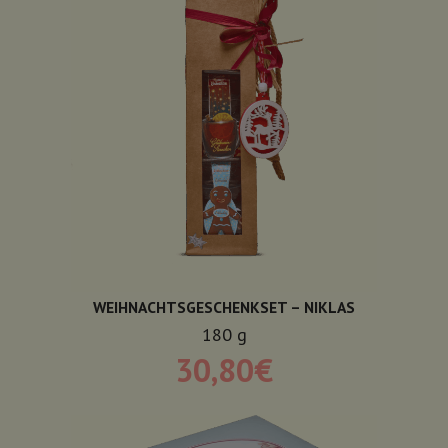
WEIHNACHTSGESCHENKSET – NIKLAS
180
g
30,80
€