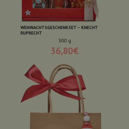
WEIHNACHTSGESCHENKSET – KNECHT
RUPRECHT
300
g
36,80
€