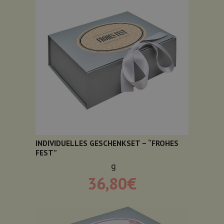
INDIVIDUELLES GESCHENKSET – “FROHES
FEST”
g
36,80
€