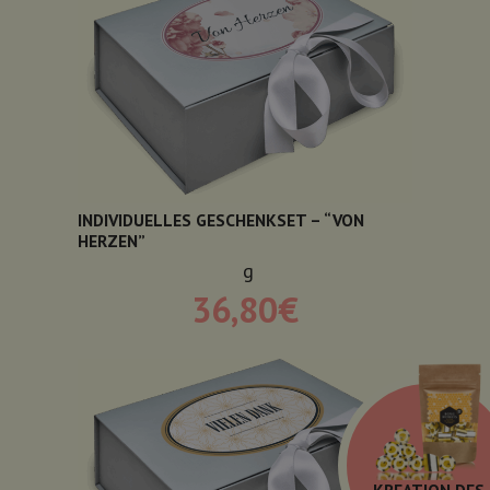
INDIVIDUELLES GESCHENKSET – “VON
HERZEN”
g
36,80
€
KREATION DES