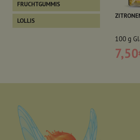
FRUCHTGUMMIS
ZITRONE
LOLLIS
100
g
Gl
7,50