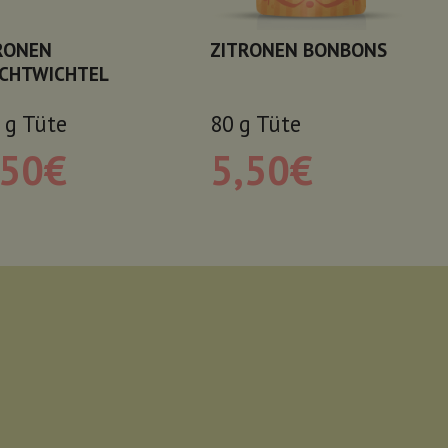
RONEN
ZITRONEN BONBONS
CHTWICHTEL
g
Tüte
80
g
Tüte
,50
€
5,50
€