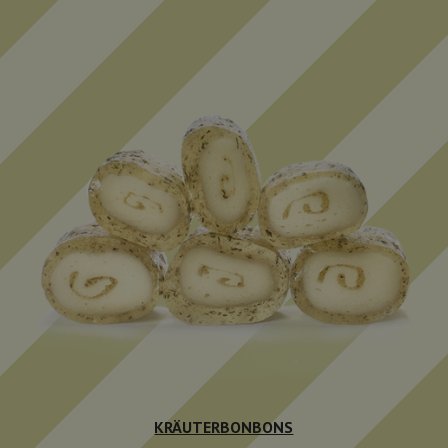
KRÄUTERBONBONS