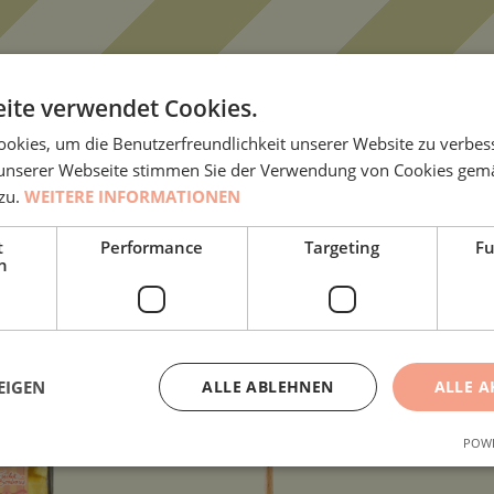
ite verwendet Cookies.
okies, um die Benutzerfreundlichkeit unserer Website zu verbes
unserer Webseite stimmen Sie der Verwendung von Cookies gem
 zu.
WEITERE INFORMATIONEN
t
Performance
Targeting
Fu
h
EIGEN
ALLE ABLEHNEN
ALLE A
POWE