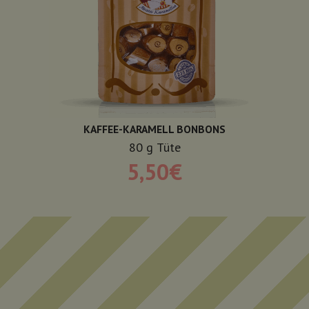
KAFFEE-KARAMELL BONBONS
80
g
Tüte
5,50
€