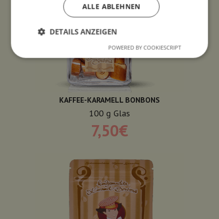
ALLE ABLEHNEN
DETAILS ANZEIGEN
POWERED BY COOKIESCRIPT
KAFFEE-KARAMELL BONBONS
100
g
Glas
7,50
€