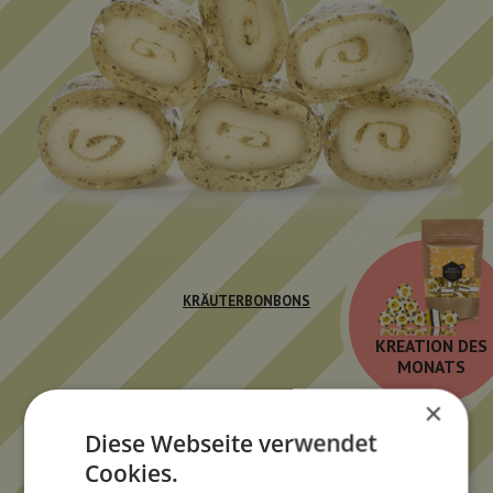
KRÄUTERBONBONS
KREATION DES
MONATS
×
Diese Webseite verwendet
Cookies.