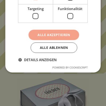
Targeting
Funktionalität
ALLE AKZEPTIEREN
ALLE ABLEHNEN
DETAILS ANZEIGEN
KARAMELLBONBONS
POWERED BY COOKIESCRIPT