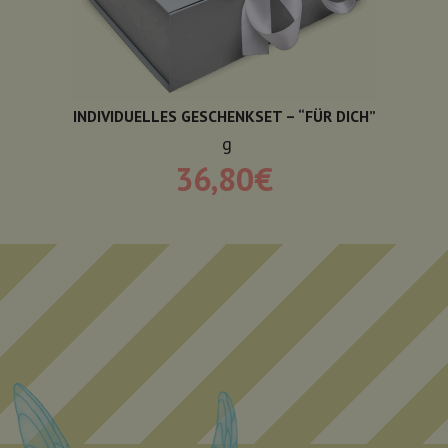
INDIVIDUELLES GESCHENKSET – “FÜR DICH”
g
36,80
€